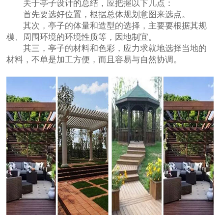
关于亭子设计的总结，应把握以下几点：
首先要选好位置，根据总体规划意图来选点。
其次，亭子的体量和造型的选择，主要要根据其规
模、周围环境的环境性质等，因地制宜。
其三，亭子的材料和色彩，应力求就地选择当地的
材料，不单是加工方便，而且容易与自然协调。