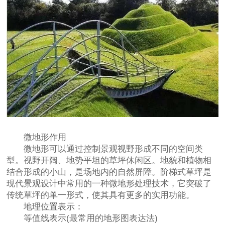
微地形作用
微地形可以通过控制景观视野形成不同的空间类
型。视野开阔、地势平坦的草坪休闲区。地貌和植物相
结合形成的小山，是场地内的自然屏障。阶梯式草坪是
现代景观设计中常用的一种微地形处理技术，它突破了
传统草坪的单一形式，使其具有更多的实用功能。
地理位置表示：
等值线表示(最常用的地形图表达法)