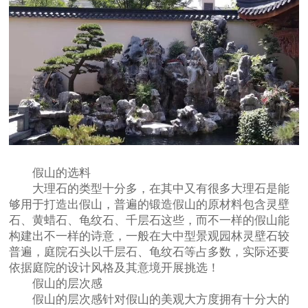
假山的选料
大理石的类型十分多，在其中又有很多大理石是能
够用于打造出假山，普遍的锻造假山的原材料包含灵壁
石、黄蜡石、龟纹石、千层石这些，而不一样的假山能
构建出不一样的诗意，一般在大中型景观园林灵壁石较
普遍，庭院石头以千层石、龟纹石等占多数，实际还要
依据庭院的设计风格及其意境开展挑选！
假山的层次感
假山的层次感针对假山的美观大方度拥有十分大的