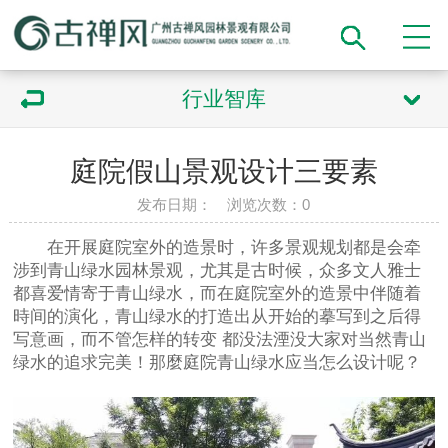
行业智库
庭院假山景观设计三要素
发布日期： 浏览次数：
0
在开展庭院室外的造景时，许多景观规划都是会牵
涉到青山绿水园林景观，尤其是古时候，众多文人雅士
都喜爱情寄于青山绿水，而在庭院室外的造景中伴随着
時间的演化，青山绿水的打造出从开始的摹写到之后得
写意画，而不管怎样的转变 都没法湮没大家对当然青山
绿水的追求完美！那麼庭院青山绿水应当怎么设计呢？