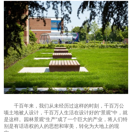
千百年来，我们从未经历过这样的时刻，千百万公
顷土地被人设计，千百万人生活在设计好的“景观”中，就
是这样。园林景观“生产”成了一个巨大的产业，将人们特
别是有话语权的人的思想和审美，转化为大地上的现