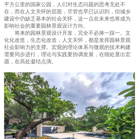
平方公里的国家公园，人们对生态问题的思考无处不
在，而在人文关怀的层面，尽管也早已认识到，但城乡
建设中仍缺乏基本的社会关怀，这一点在未来也将成为
影响社会的重要园林景观设计方向。
将来的园林景观设计开发，完全不必捧一踩一。文
化化改造，生态化改造，人文关怀，都是发挥园林景观
社会影响力的支撑。宏观的理论体系与微观的技术构建
需要同步进行，理论与实践要协调发展，在细处显出宏
愿，在高处凝结点滴。