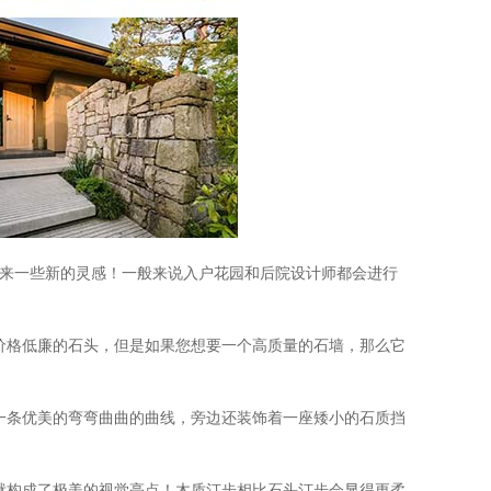
来一些新的灵感！一般来说入户花园和后院设计师都会进行
格低廉的石头，但是如果您想要一个高质量的石墙，那么它
条优美的弯弯曲曲的曲线，旁边还装饰着一座矮小的石质挡
构成了极美的视觉亮点！木质汀步相比石头汀步会显得更柔