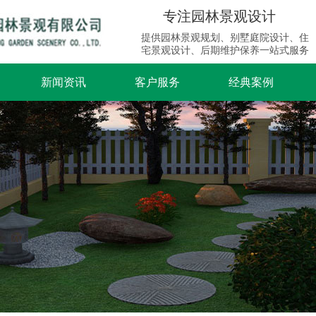
专注园林景观设计
提供园林景观规划、别墅庭院设计、住
宅景观设计、后期维护保养一站式服务
新闻资讯
客户服务
经典案例