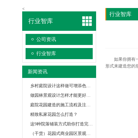
<
行业智库
行业智库
公司资讯
行业智库
如果你拥有一座
形式来建造您的
新闻资讯
乡村庭院设计这样做可增添色彩！
做园林景观设计怎样才能更好的利用自然生态系统？
庭院花园建造的施工流程及注意事项，想打造庭院的朋友不妨来看一下
精致私家花园怎么打造？
这9种院落铺装方式助你打造完美庭院！快来学哦！
（干货）花园式商业园区景观怎么打造？