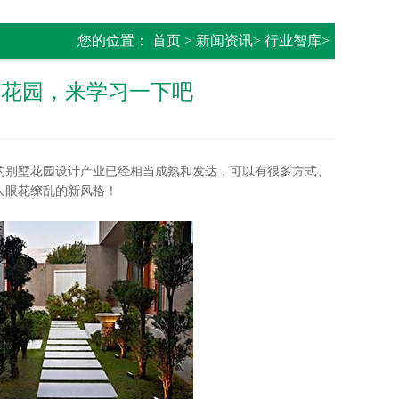
您的位置：
首页
>
新闻资讯
>
行业智库
>
户花园，来学习一下吧
别墅花园设计产业已经相当成熟和发达，可以有很多方式、
人眼花缭乱的新风格！