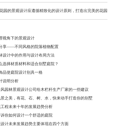
花园的景观设计应遵循精致化的设计原则，打造出完美的花园
理视角下的景观设计
分享——不同风格的院落植物配置
林设计中的作用与设计布局方法
么选择材质材料和适合别墅庭院？
饰品使庭院设计别具一格
计说明分析
禅风园林景观设计公司给木栏杆生产厂家的一些建议
风景之美，有花、石、树、水，快来动手打造你的别墅
观工程未来十年的发展趋势分析
告诉你如何设计一个舒适的庭院
观设计未来发展趋势主要体现在四个方面