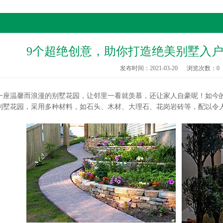
9个超绝创意，助你打造绝美别墅入
发布时间：2021-03-20
浏览次数：
0
温馨而浪漫的别墅花园，让邻里一看就羡慕，还让家人自豪呢！如今的
别墅花园，采用多种材料，如石头、木材、大理石、花岗岩砖等，配以令