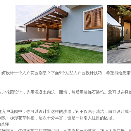
设计一个入户花园别墅？下面9个别墅入户园设计技巧，希望能给您带
花园设计，先用混凝土砌筑一面墙，然后用装饰石装饰。您可以选择价
。
户花园中，你可以设计出这样的步道，它不仅易于清洁，而且设计成一
别致！梯形花草种植，层次十分丰富，也是一块引人注目的区域。
的草坪
灌木，任何园艺商店都能买到。只需添加一些草皮，加上木质汀步，就