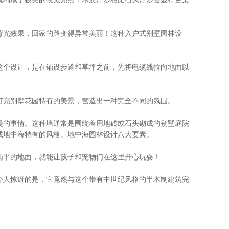
光效果，回家的路变得异常美丽！这种入户式别墅园林设
个设计，是在铺设步道和草坪之前，先将电缆线拉向地面以
亮别墅花园特有的美景，营造出一种完全不同的氛围。
的事情。这种墙通常是围绕着用地砖或石头砌成的别墅庭院
成地中海特有的风格。地中海园林设计八大要素。
平的地面，就能让孩子和宠物们在这里开心玩耍！
人惊讶的是，它竟然与这个带有中世纪风格的半木制建筑完