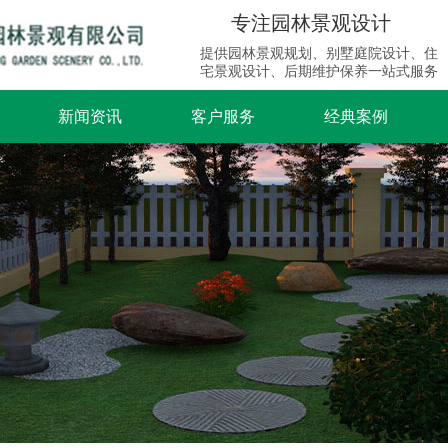
专注园林景观设计
提供园林景观规划、别墅庭院设计、住
宅景观设计、后期维护保养一站式服务
新闻资讯
客户服务
经典案例