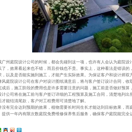
州庭院设计公司的时候，都会先碰到这一项，也许有人会认为庭院设计
以了，效果看起来也不错，而且价钱也不贵。事实上，这种看法是错误的
求，以及是否能实施到施工，才能产生实际效果。为保证客户和设计师双
庭院设计公司在客户对设计图纸满意后，将与客户签订设计合同，收取
后，施工阶段的费用也是许多需要注意的问题，施工前是否做好预算，
设计公司将在施工前与客户签订详细的工程预算及施工合同，清楚地列出
后才能结清尾款，客户对工程费用可清楚地了解。
有完全达到预期的效果，植物需要长时间生长才能达到目标效果，而庭
，提供一年内有限次数庭院免费维修保养售后服务，确保客户庭院能完全