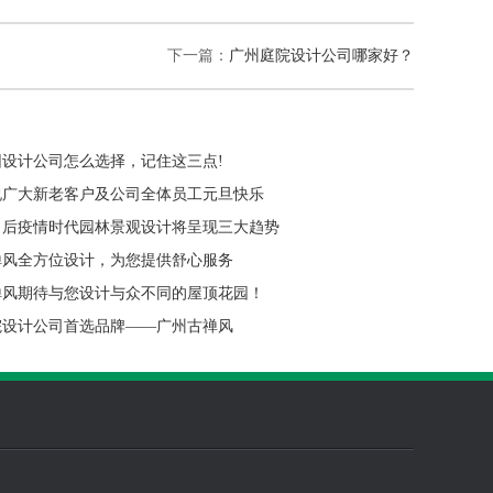
下一篇：
广州庭院设计公司哪家好？
园设计公司怎么选择，记住这三点!
祝广大新老客户及公司全体员工元旦快乐
：后疫情时代园林景观设计将呈现三大趋势
禅风全方位设计，为您提供舒心服务
禅风期待与您设计与众不同的屋顶花园！
院设计公司首选品牌——广州古禅风