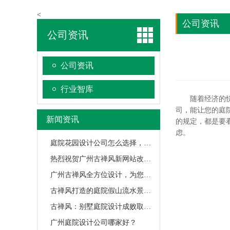
<
公司资讯
公司资讯
公司资讯
行业智库
随着经济的快速
司，能让您的庭
新闻资讯
的规定，都是要
虑。
庭院花园设计公司怎么选择，记住这三点!
热烈祝贺广州古禅风新网站改版成功上线
广州古禅风全方位设计，为您提供舒心服务
古禅风打造的庭院假山流水景色为什么这么逼真？
古禅风：别墅庭院设计成败取决于能否满足业主
广州庭院设计公司哪家好？