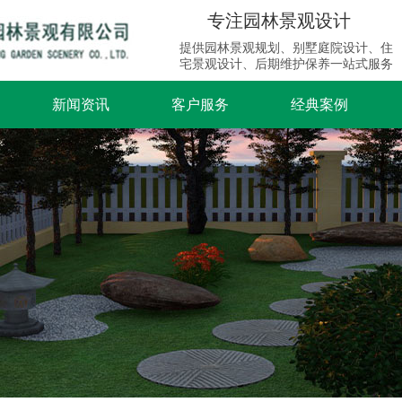
专注园林景观设计
提供园林景观规划、别墅庭院设计、住
宅景观设计、后期维护保养一站式服务
新闻资讯
客户服务
经典案例