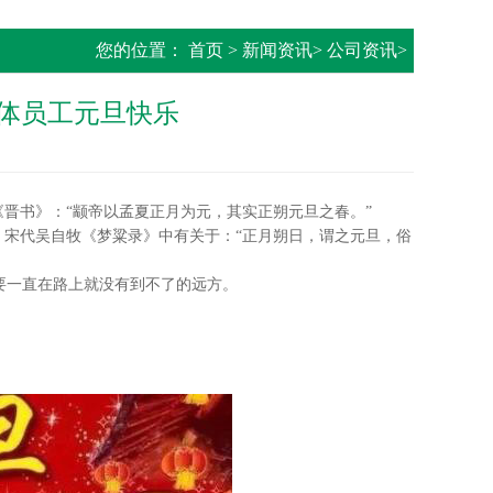
您的位置：
首页
>
新闻资讯
>
公司资讯
>
体员工元旦快乐
《晋书》：“颛帝以孟夏正月为元，其实正朔元旦之春。”
宋代吴自牧《梦粱录》中有关于：“正月朔日，谓之元旦，俗
要一直在路上就没有到不了的远方。