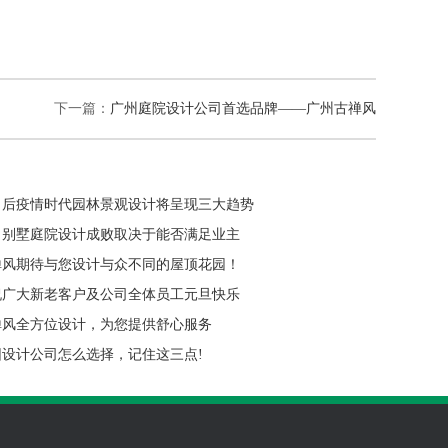
下一篇：
广州庭院设计公司首选品牌——广州古禅风
：后疫情时代园林景观设计将呈现三大趋势
：别墅庭院设计成败取决于能否满足业主
禅风期待与您设计与众不同的屋顶花园！
祝广大新老客户及公司全体员工元旦快乐
禅风全方位设计，为您提供舒心服务
园设计公司怎么选择，记住这三点!