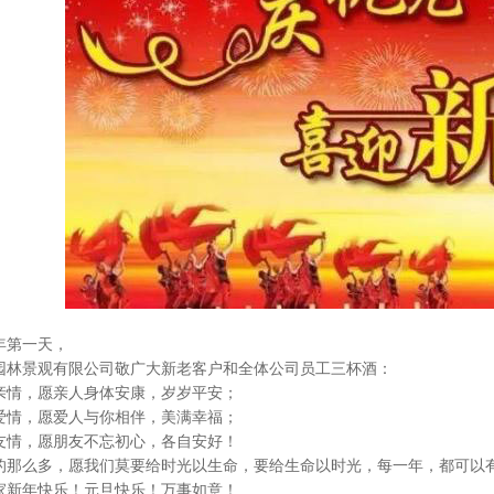
年第一天，
景观有限公司敬广大新老客户和全体公司员工三杯酒：
情，愿亲人身体安康，岁岁平安；
情，愿爱人与你相伴，美满幸福；
情，愿朋友不忘初心，各自安好！
么多，愿我们莫要给时光以生命，要给生命以时光，每一年，都可以
新年快乐！元旦快乐！万事如意！