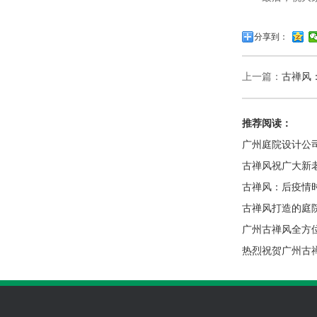
分享到：
上一篇：
古禅风
推荐阅读：
广州庭院设计公
古禅风祝广大新
古禅风：后疫情
古禅风打造的庭
广州古禅风全方
热烈祝贺广州古