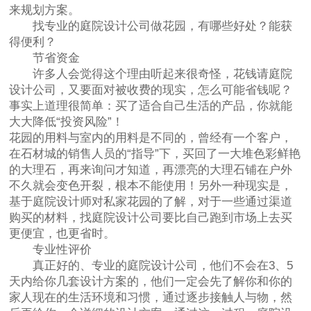
来规划方案。
找专业的庭院设计公司做花园，有哪些好处？能获
得便利？
节省资金
许多人会觉得这个理由听起来很奇怪，花钱请庭院
设计公司，又要面对被收费的现实，怎么可能省钱呢？
事实上道理很简单：买了适合自己生活的产品，你就能
大大降低“投资风险”！
花园的用料与室内的用料是不同的，曾经有一个客户，
在石材城的销售人员的“指导”下，买回了一大堆色彩鲜艳
的大理石，再来询问才知道，再漂亮的大理石铺在户外
不久就会变色开裂，根本不能使用！另外一种现实是，
基于庭院设计师对私家花园的了解，对于一些通过渠道
购买的材料，找庭院设计公司要比自己跑到市场上去买
更便宜，也更省时。
专业性评价
真正好的、专业的庭院设计公司，他们不会在3、5
天内给你几套设计方案的，他们一定会先了解你和你的
家人现在的生活环境和习惯，通过逐步接触人与物，然