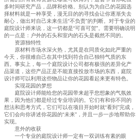
多时间研究产品，品牌和价格。别认为为自己的花园选
择材料就是一种享受，漫无目的的寻找会让你逐渐失去
耐心，做出对自己未来生活“不负责”的判断。对于专业的
庭院设计师来说，这一切都是“可喜可贺”。需要明确说明
的一点是：户外的石头和室内的石头是截然不同的。
资源独特性
原材料市场水深火热，尤其是在同质化如此严重的
今天，你很难自己在其中找到符合自己独特气质的东
西。事实上，每一个庭院设计公司都有极强的差异化产
品渠道，这些产品正是不能直接投放市场的东西，庭院
设计师可以利用这些物品让你的花园看起来更有特色。
实现花园的梦想
庭院设计师能给您的花园带来超乎您想象的气氛效
果，因为他们都是经过专业培训的。它们有和你不同的
想法和思考方式，它们可以在项目开始时就“看到”完成，
它们会向你讲述你花园的“未来”，并且一步一步地帮助你
实现。
意外的收获
一个专业的庭院设计师一定有一双训练有素的眼