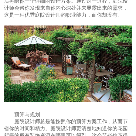
后再给你一个详细的设计方案。通过这一过程，庭院设
计师会帮你发现来自你内心深处并未显露出来的需求，
这是一种优秀庭院设计师的职业能力，而你却没有。
预算与规划
庭院设计师总是能按照你的预算方案工作，从而节
省你的时间和精力。庭院设计师更清楚地知道你的花园
所需的所有装饰资源在哪里可以得到，这会节省你花很