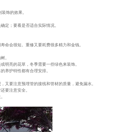
到装饰的效果。
先确定；要看是否适合实际情况。
。
寿命会很短。重修又要耗费很多精力和金钱。
的树。
或明亮的花草，冬季需要一些绿色来装饰。
木的养护特性都有合理安排。
，又要注意预埋管的接线和管材的质量，避免漏水。
时还要注意安全。
生。