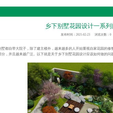
乡下别墅花园设计一系列
发布时间：2021-02-23
浏览次数：
0
都自带大院子，除了建主楼外，越来越多的人开始重视自家花园的修整
部分，并且越来越广泛。以下就是关于乡下别墅花园设计应该如何做的问