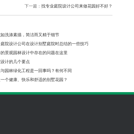
下一篇：
找专业庭院设计公司来做花园好不好？
院如洗涤素描，简洁而又精于细节
云庭院设计公司在设计别墅庭院时总结的一些技巧
解的景观园林设计中存在的问题在这里
院设计的几个要点
程与园林绿化工程是一回事吗？有何不同
造一个健康、快乐和舒适的别墅花园？