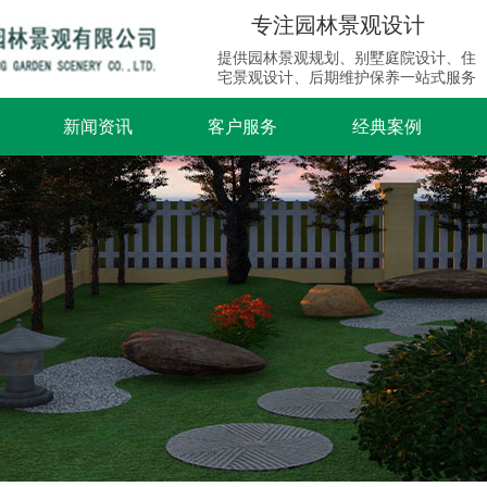
专注园林景观设计
提供园林景观规划、别墅庭院设计、住
宅景观设计、后期维护保养一站式服务
新闻资讯
客户服务
经典案例