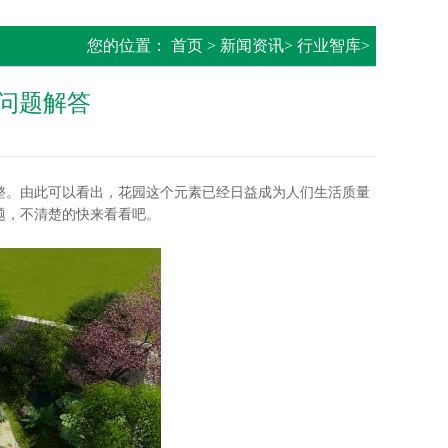
您的位置：
首页
>
新闻资讯
>
行业智库
>
问题解答
。由此可以看出，花园这个元素已经日益成为人们生活质量
题，不清楚的快来看看吧。