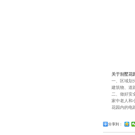
关于别墅花
一、区域划分
建筑物、道路、
二、做好安全
家中老人和小孩
花园内的电路也
分享到：