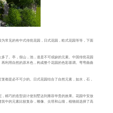
为常见的有中式传统花园，日式花园，欧式花园等等，下面
多了。亭，假山，池，道是不可或缺的元素。中国传统花园
，再利用自然的原木色，构成整个花园的色彩基调。弯弯曲曲
笼都是必不可少的。日式花园结合了自然元素，如水，石，
，精巧的造型设计使别墅达到雍容华贵的效果。花园中安放
建筑中的元素比较复杂，雕像、尖塔和山墙，植物就选择了高