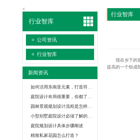
<
行业智库
行业智库
公司资讯
行业智库
现在乡下的别墅
提高的一个组成
新闻资讯
如何活用东南亚元素，打造符合中国人审美观的东南亚风格庭院？
庭院设计布局很重要，你都了解庭院设计的三大要素吗？
园林景观规划设计流程是怎样的？
小型别墅庭院设计必须了解的几个技巧
庭院规划设计具体步骤阐述
精致私家花园怎么打造？