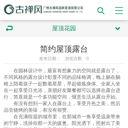
屋顶花园
简约屋顶露台
发布日期： 浏览次数：
0
在园林设计中，最富有想象力的空间就是露台了，
不同风格的露台设计彰显不同的品味格调，晚上躺在躺
椅上陪着孩子一起数着星星，早起锻炼身体、全家人坐
在一起享受日光浴，亲朋好友聚餐都可以选择在露台进
行，简直就是一个多功能空间，惬意生活从露台开始。
有没有想到一家人在露台上，享受月色之美，然后
品尝烧烤的美味，有没有很赞。
在充满喧嚣的城市里，在那城市一角享受温泉带来
的宁静，洗掉你那一天的疲惫。阳光洒下，照射出了美