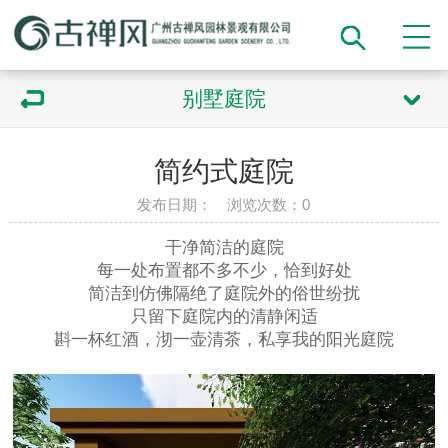
别墅庭院
简约式庭院
发布日期： 浏览次数：
0
干净简洁的庭院
每一处布置都不多不少，恰到好处
简洁到仿佛隔绝了庭院外的俗世纷扰
只留下庭院内的清静闲适
斟一杯红酒，沏一壶清茶，私享我的阳光庭院