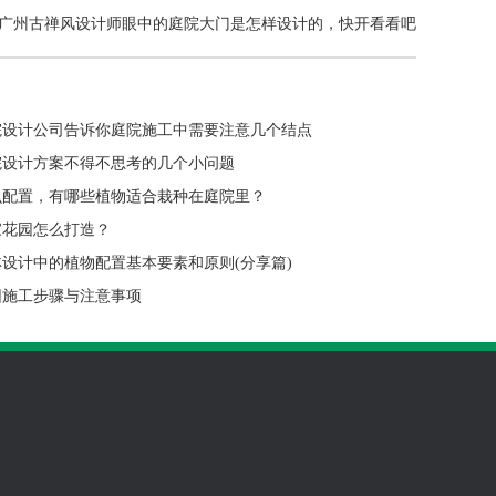
广州古禅风设计师眼中的庭院大门是怎样设计的，快开看看吧
院设计公司告诉你庭院施工中需要注意几个结点
院设计方案不得不思考的几个小问题
么配置，有哪些植物适合栽种在庭院里？
家花园怎么打造？
设计中的植物配置基本要素和原则(分享篇)
园施工步骤与注意事项