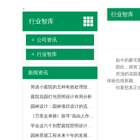
<
行业智库
行业智库
公司资讯
行业智库
如今的豪宅都喜
因此，就有了这
新闻资讯
房顶的花园更是
体验也很新颖。
简述小庭院的五种有效处理技巧，都来看看吧！
但要想真正在屋
庭院花园灯光照明设计布局分析
园林设计：园林项目设计的流程是怎么的？
《万里走单骑》探寻“虽由人作，宛若天开”的苏州园林之秘
学会这六个别墅庭院照明设计的技巧和方法，真的很实用
园林景观工程未来十年的发展趋势分析