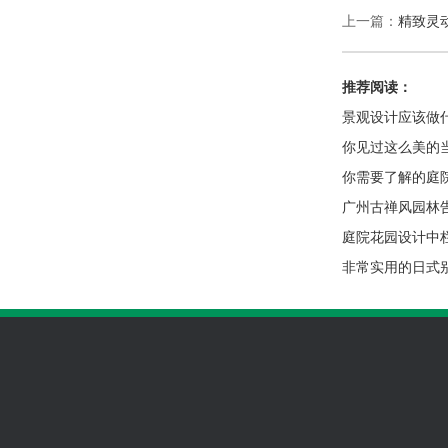
上一篇：
精致灵
推荐阅读：
景观设计应该做
你见过这么美的
你需要了解的庭
广州古禅风园林
庭院花园设计中
非常实用的日式