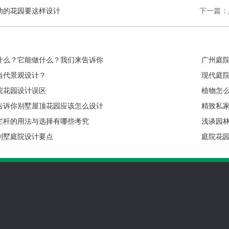
动的花园要这样设计
下一篇：
什么？它能做什么？我们来告诉你
广州庭
当代景观设计？
现代庭
院花园设计误区
植物怎
告诉你别墅屋顶花园应该怎么设计
精致私
栏杆的用法与选择有哪些考究
浅谈园林
别墅庭院设计要点
庭院花