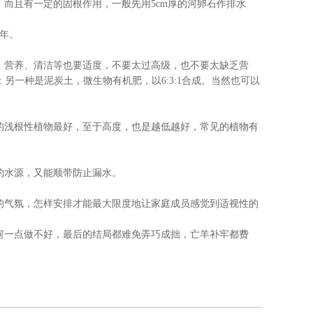
且有一定的固根作用，一般先用5cm厚的河卵石作排水
年。
营养、清洁等也要适度，不要太过高级，也不要太缺乏营
另一种是泥炭土，微生物有机肥，以6:3:1合成。当然也可以
浅根性植物最好，至于高度，也是越低越好，常见的植物有
水源，又能顺带防止漏水。
气氛，怎样安排才能最大限度地让家庭成员感觉到适视性的
一点做不好，最后的结局都难免弄巧成拙，亡羊补牢都费