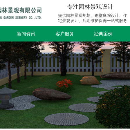
专注园林景观设计
提供园林景观规划、别墅庭院设计、住
宅景观设计、后期维护保养一站式服务
新闻资讯
客户服务
经典案例