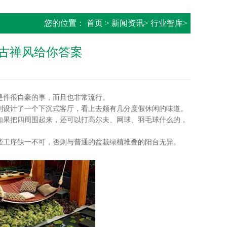
您的位置：
首页
>
新闻资讯
>
行业智库
>
古禅风给你答案
件很自豪的事，而且也非常流行。
设计了一个下沉式客厅，看上去颇有几分度假休闲的味道。
果把四周围起来，还可以打高尔夫、网球、羽毛球什么的，
工序缺一不可，否则与普通的盆栽绿植堆叠的阳台无异。