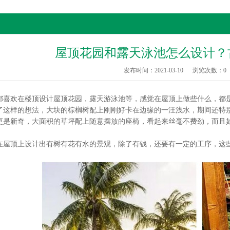
屋顶花园和露天泳池怎么设计？
发布时间：2021-03-10
浏览次数：
0
欢在楼顶设计屋顶花园，露天游泳池等，感觉在屋顶上做些什么，都是
样的想法，大块的棕榈树配上刚刚好卡在边缘的一汪浅水，期间还特别
新奇，大面积的草坪配上随意摆放的座椅，看起来丝毫不费劲，而且如
顶上设计出有树有花有水的景观，除了有钱，还要有一定的工序，这些