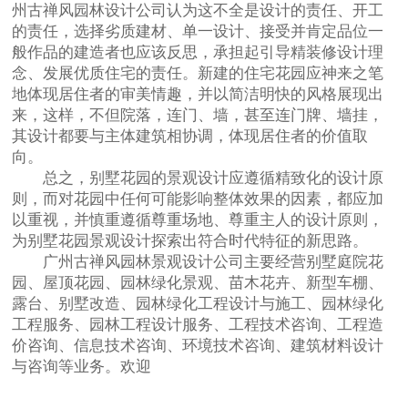
州古禅风园林设计公司认为这不全是设计的责任、开工
的责任，选择劣质建材、单一设计、接受并肯定品位一
般作品的建造者也应该反思，承担起引导精装修设计理
念、发展优质住宅的责任。新建的住宅花园应神来之笔
地体现居住者的审美情趣，并以简洁明快的风格展现出
来，这样，不但院落，连门、墙，甚至连门牌、墙挂，
其设计都要与主体建筑相协调，体现居住者的价值取
向。
总之，别墅花园的景观设计应遵循精致化的设计原
则，而对花园中任何可能影响整体效果的因素，都应加
以重视，并慎重遵循尊重场地、尊重主人的设计原则，
为别墅花园景观设计探索出符合时代特征的新思路。
广州古禅风园林景观设计公司主要经营别墅庭院花
园、屋顶花园、园林绿化景观、苗木花卉、新型车棚、
露台、别墅改造、园林绿化工程设计与施工、园林绿化
工程服务、园林工程设计服务、工程技术咨询、工程造
价咨询、信息技术咨询、环境技术咨询、建筑材料设计
与咨询等业务。欢迎