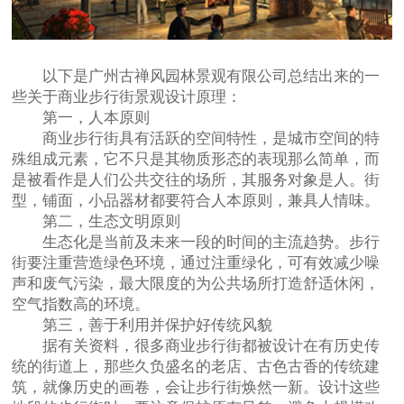
以下是广州古禅风园林景观有限公司总结出来的一
些关于商业步行街景观设计原理：
第一，人本原则
商业步行街具有活跃的空间特性，是城市空间的特
殊组成元素，它不只是其物质形态的表现那么简单，而
是被看作是人们公共交往的场所，其服务对象是人。街
型，铺面，小品器材都要符合人本原则，兼具人情味。
第二，生态文明原则
生态化是当前及未来一段的时间的主流趋势。步行
街要注重营造绿色环境，通过注重绿化，可有效减少噪
声和废气污染，最大限度的为公共场所打造舒适休闲，
空气指数高的环境。
第三，善于利用并保护好传统风貌
据有关资料，很多商业步行街都被设计在有历史传
统的街道上，那些久负盛名的老店、古色古香的传统建
筑，就像历史的画卷，会让步行街焕然一新。设计这些