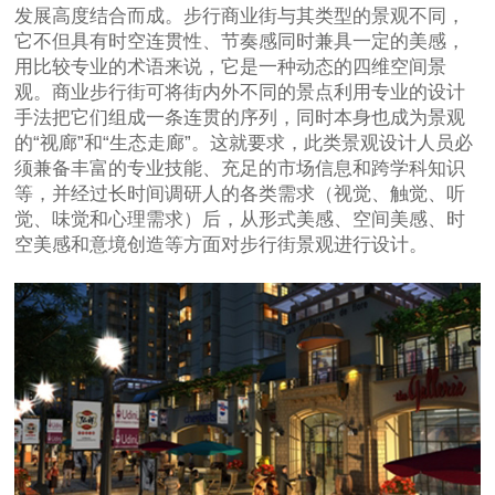
发展高度结合而成。步行商业街与其类型的景观不同，
它不但具有时空连贯性、节奏感同时兼具一定的美感，
用比较专业的术语来说，它是一种动态的四维空间景
观。商业步行街可将街内外不同的景点利用专业的设计
手法把它们组成一条连贯的序列，同时本身也成为景观
的“视廊”和“生态走廊”。这就要求，此类景观设计人员必
须兼备丰富的专业技能、充足的市场信息和跨学科知识
等，并经过长时间调研人的各类需求（视觉、触觉、听
觉、味觉和心理需求）后，从形式美感、空间美感、时
空美感和意境创造等方面对步行街景观进行设计。