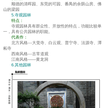
顺德的清晖园、东莞的可园、番禺的余荫山房、佛
山的梁园
5.寺观园林
特点：
寺观园林具有群众性、开放性的特点，功能比较单
一，具有公共园林的职能。
代表作：
北方风格---大觉寺、白云观、普宁寺、法源寺、潭
柘寺
西南风格---古常道观
江南风格——黄龙洞
6.其他园林