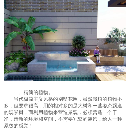
一、精简的植物。
当代极简主义风格的别墅花园，虽然栽植的植物不
多，但要求很高，用的相对多的是大树和一些姿态飘逸
的观景树，而利用植物来营造景观，必须营造一个干
净，清新的环境和空间，不需要冗繁的装饰，给人一种
累赘的感觉！