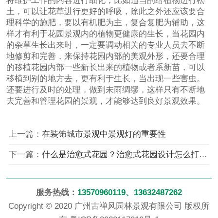
将维护工作的内容进行细化，比如适当的给植物进行松
土，可以让花草进行更好的呼吸，除此之外还应该要合
理科学的施肥，要以有机肥为主，复合复肥为辅助，这
样才有利于花园景观内的植物更健康的生长，当花园内
的杂草生长出来时，一定要调动相关的专业人员去不断
地修剪和完善，来保持花园内部的美观外形，还要合理
的移植花园内部一些新长出来的植物或者系新苗，可以
移植到别的地方去，更有利于生长，当出现一些害虫。
还要进行及时的处理，做到未雨绸缪，这样只有不断地
去完善和管理花园的景观，才能够达到良好景观效果。
上一篇：
在装饰城市景观中景观灯的重要性
下一篇：
什么是治愈式花园？治愈式花园设计怎么打造？
服务热线：
13570960119、13632487262
Copyright © 2020 广州古禅风园林景观有限公司 版权所