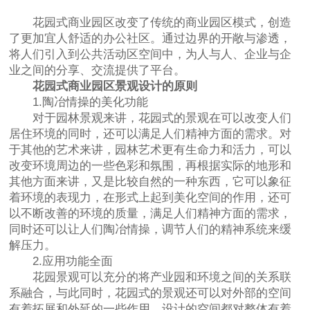
花园式商业园区改变了传统的商业园区模式，创造
了更加宜人舒适的办公社区。通过边界的开敞与渗透，
将人们引入到公共活动区空间中，为人与人、企业与企
业之间的分享、交流提供了平台。
花园式商业园区景观设计的原则
1.陶冶情操的美化功能
对于园林景观来讲，花园式的景观在可以改变人们
居住环境的同时，还可以满足人们精神方面的需求。对
于其他的艺术来讲，园林艺术更有生命力和活力，可以
改变环境周边的一些色彩和氛围，再根据实际的地形和
其他方面来讲，又是比较自然的一种东西，它可以象征
着环境的表现力，在形式上起到美化空间的作用，还可
以不断改善的环境的质量，满足人们精神方面的需求，
同时还可以让人们陶冶情操，调节人们的精神系统来缓
解压力。
2.应用功能全面
花园景观可以充分的将产业园和环境之间的关系联
系融合，与此同时，花园式的景观还可以对外部的空间
有着拓展和外延的一些作用。设计的空间都对整体有着