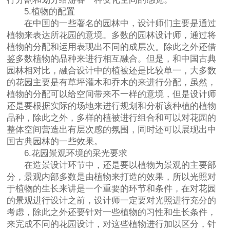
5.植物的配置
在中国的一些著名的园林中，设计师们主要是通过
植物来表达所花园的意境。多数的园林设计师，通过将
植物的分配和运用表现出不同的成层次。除此之外还借
鉴多数植物的品种来进行相互融合。但是，和中国古典
园林相对比，融合设计中的植被还是比较单一，大多数
的花园主要是有草坪灌木和乔木的来进行分配，虽然，
植物的分配可以给空间带来不一样的意境，但是设计师
还是要根据实际的场地来进行规划和分析该种植的植物
品种，除此之外，多样的植被进行组合和可以对花园的
整体空间营造出有层次感的氛围，同时还可以展现出中
国古典园林的一些效果。
6.花园景观环境的采光要求
在造景设计环节中，还是要以植物为景观的主要部
分，景观内部多数是由植物来打造的效果，所以光照对
于植物的生长来讲是一个重要的环节和条件，在对花园
的景观进行设计之前，设计师一定要对光照进行充分的
考虑，除此之外还要针对一些植物的习性和生长条件，
来完成不同的花园设计，对这些植物进行加以区分，针