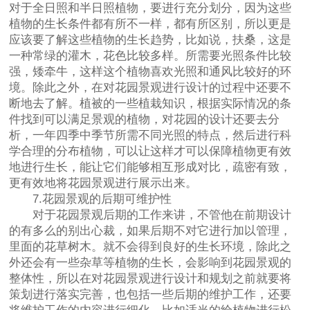
对于全日照和半日照植物，要进行充分划分，因为这些
植物的生长条件都有所不一样，都有所区别，所以更是
应该要了解这些植物的生长趋势，比如说，扶桑，这是
一种常绿的灌木，花色比较多样。所需要光照条件比较
强，矮牵牛，这样这个植物喜欢光照和通风比较好的环
境。除此之外，在对花园景观进行设计的过程中还要不
断地去了解。植被的一些植栽知识，根据实际情况的条
件找到可以满足景观的植物，对花园的设计还要去分
析，一年四季中季节所需不同光照的特点，然后进行科
学合理的分布植物，可以让这样才可以保障植物更有效
地进行生长，能让它们能够相互形成对比，疏密有致，
更有效地将花园景观进行展示出来。
7.花园景观的后期可维护性
对于花园景观后期的工作来讲，不管他在前期设计
的有多么的别出心裁，如果后期不对它进行加以管理，
里面的花草树木。就不会得到良好的生长环境，除此之
外还会有一些杂草等植物的生长，会影响到花园景观的
整体性，所以在对花园景观进行设计和规划之前就要将
策划进行落实完善，也包括一些后期的维护工作，还要