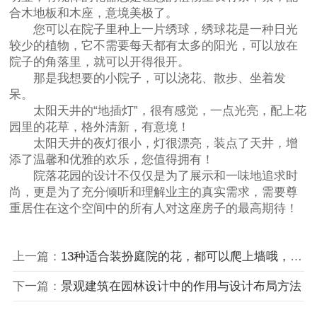
合木地板和木座，意境美极了。
您可以在院子里种上一片绣球，绣球花是一种日光
较少的植物，它不需要每天都有太多的阳光，可以放在
院子的角落里，就可以开得很开。
那是我想要的小院子，可以浇花、散步、坐着发
呆。
太阳天井的“地插灯”，很有感觉，一点光亮，配上花
园里的花草，格外清新，有意境！
太阳天井的夜灯很小，灯很漂亮，装点了天井，增
添了温馨和优雅的欢乐，您值得拥有！
院落花园的设计不仅仅是为了展示和一味地追求时
尚，更是为了充分倾听和理解业主的真实需求，需要尊
重居住在这个空间中的所有人对这座房子的最高期待！
上一篇：
13种适合装扮庭院的花，都可以爬上墙哦，真是美极了！
下一篇：
景观建筑在园林设计中的作用与设计布局方法