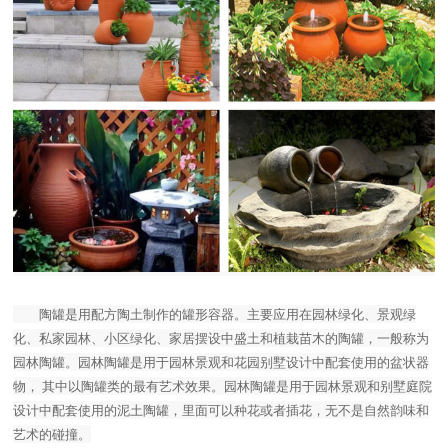
陶罐是用配方陶土制作的罐形容器。主要应用在园林绿化、景观绿
化、私家园林、小区绿化、家居摆设中盛土和植栽苗木的陶罐，一般称为
园林陶罐。园林陶罐是用于园林景观和花园别墅设计中配套使用的盆状器
物， 其中以陶罐类的最有艺术效果。园林陶罐是用于园林景观和别墅庭院
设计中配套使用的泥土陶罐，里面可以种花或者插花，无不是自然韵味和
艺术的碰撞。