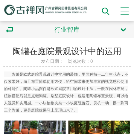
行业智库
陶罐在庭院景观设计中的运用
发布日期： 浏览次数：
0
陶罐是欧式庭院景观设计中常用的装饰，里面种植一二年生花卉，不
仅效果好，而且布置简单使用方便，给空间带来更加丰富的视觉感和使用
的可能性。陶罐小品摆件是欧式庭院常用的设计手法，一般在园林布局，
植物搭配后就是点缀陶罐。别墅庭院设计，也运用陶罐布置景观，可以给
人视觉和实用感。一小块植物夹杂一小块庭院置石。灵机一动，摆一到两
三个陶罐，更是庭院效果马上呈现出来了。