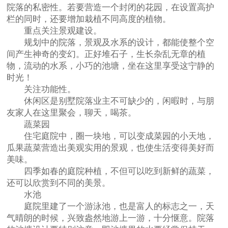
院落的私密性。若要营造一个封闭的花园，在设置高护
栏的同时，还要增加栽植不同高度的植物。
重点关注景观建设。
规划中的院落，景观及水系的设计，都能使整个空
间产生神奇的变幻。正好堆石子，生长杂乱无章的植
物，流动的水系，小巧的池塘，坐在这里享受这宁静的
时光！
关注功能性。
休闲区是别墅院落业主不可缺少的，闲暇时，与朋
友家人在这里聚会，聊天，喝茶。
蔬菜园
住宅庭院中，圈一块地，可以变成菜园的小天地，
瓜果蔬菜营造出美观实用的景观，也使生活变得美好而
美味。
四季如春的庭院种植，不但可以吃到新鲜的蔬菜，
还可以欣赏到不同的美景。
水池
庭院里建了一个游泳池，也是富人的标志之一，天
气晴朗的时候，兴致盎然地游上一游，十分惬意。院落