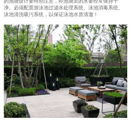
的池塘设计要特别注意，即池塘里的水要经常保持干
净。必须配置游泳池过滤水处理系统、泳池消毒系统、
泳池清洗吸污系统，以保证泳池水质清澈！