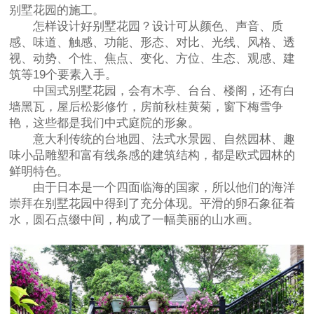
别墅花园的施工。
怎样设计好别墅花园？设计可从颜色、声音、质
感、味道、触感、功能、形态、对比、光线、风格、透
视、动势、个性、焦点、变化、方位、生态、观感、建
筑等19个要素入手。
中国式别墅花园，会有木亭、台台、楼阁，还有白
墙黑瓦，屋后松影修竹，房前秋桂黄菊，窗下梅雪争
艳，这些都是我们中式庭院的形象。
意大利传统的台地园、法式水景园、自然园林、趣
味小品雕塑和富有线条感的建筑结构，都是欧式园林的
鲜明特色。
由于日本是一个四面临海的国家，所以他们的海洋
崇拜在别墅花园中得到了充分体现。平滑的卵石象征着
水，圆石点缀中间，构成了一幅美丽的山水画。