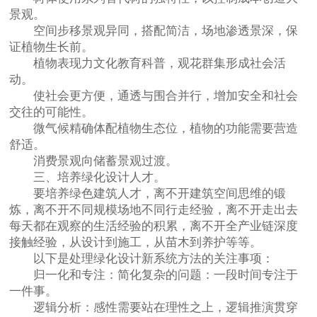
景观。
空间步移景观异同，搭配简洁，场地渗透景深，保
证植物生长前。
植物表现力文化教育科普，观花群集形成社会活
动。
使社会更方便，通透与围合并行，增加安全和社会
交往的可能性。
微气候精确体配植物生态位，植物的功能需要营造
舒适。
消费景观向储蓄景观过渡。
三、培养绿化设计人才。
要培养绿色建筑人才，离不开建筑空间思维的锻
炼，离不开不同规模场地不同行走经验，离不开走出去
每天都在观察的生活经验的积累，离不开全产业链深度
接触经验，从设计到施工，从苗木到养护等等。
以下是处理绿化设计新系统方法的关注事项：
归一化和专注：简化复杂的问题：一段时间专注于
一件事。
逻辑分析：感性需要站在理性之上，逻辑推演贯穿