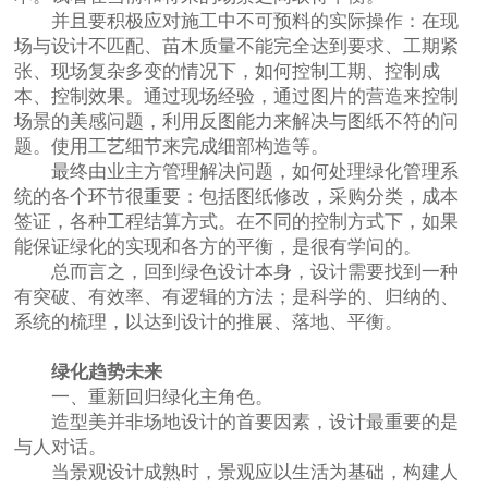
并且要积极应对施工中不可预料的实际操作：在现
场与设计不匹配、苗木质量不能完全达到要求、工期紧
张、现场复杂多变的情况下，如何控制工期、控制成
本、控制效果。通过现场经验，通过图片的营造来控制
场景的美感问题，利用反图能力来解决与图纸不符的问
题。使用工艺细节来完成细部构造等。
最终由业主方管理解决问题，如何处理绿化管理系
统的各个环节很重要：包括图纸修改，采购分类，成本
签证，各种工程结算方式。在不同的控制方式下，如果
能保证绿化的实现和各方的平衡，是很有学问的。
总而言之，回到绿色设计本身，设计需要找到一种
有突破、有效率、有逻辑的方法；是科学的、归纳的、
系统的梳理，以达到设计的推展、落地、平衡。
绿化趋势未来
一、重新回归绿化主角色。
造型美并非场地设计的首要因素，设计最重要的是
与人对话。
当景观设计成熟时，景观应以生活为基础，构建人