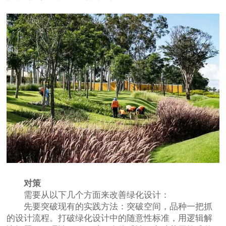
对策
需要从以下几个方面来改善绿化设计：
先要突破现有的实践方法：突破空间，品种一把抓
的设计流程。打破绿化设计中的随意性标准，用逻辑解