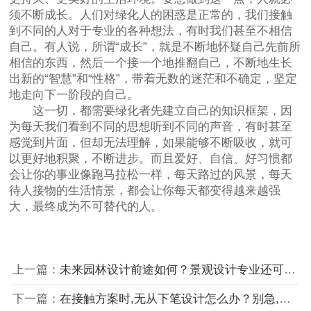
须不断成长。人们对绿化人的困惑是正常的，我们接触
到不同的人对于专业的各种想法，有时我们甚至不相信
自己。有人说，所谓“成长”，就是不断地怀疑自己先前所
相信的东西，然后一个接一个地推翻自己，不断地生长
出新的“智慧”和“性格”，带着无数的迷茫和不确定，坚定
地走向下一阶段的自己。
这一切，都需要绿化者先建立自己的知识框架，因
为每天我们看到不同的思想听到不同的声音，有时甚至
感觉到片面，但却无法理解，如果能够不断吸收，就可
以更好地积聚，不断进步。而且爱好、自信、好习惯都
会让你的事业像跑马拉松一样，每天路过的风景，每天
待人接物的生活情景，都会让你每天都变得越来越强
大，最终成为不可替代的人。
上一篇：
未来园林设计前途如何？景观设计专业还可以选吗？景观设计师如何规划自己？
下一篇：
在接触方案时,无从下笔设计怎么办？别急,我们有方法!