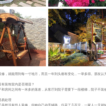
，就能用到每一寸地方，而且一年到头都有变化，一举多得。朋友认为
有装饰室内是否潮湿？
房间之间有一米多的落差，从客厅到院子需要下一段楼梯，院子不装修
易处理
然没有找人装修，但她自己动手铺路，仅花了几百元，一家人一天就铺