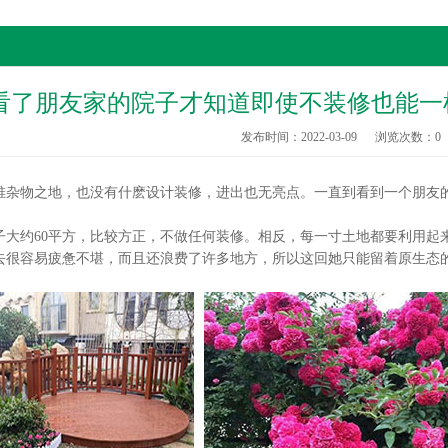
看了朋友家的院子才知道即使不装修也能一
发布时间：2022-03-09
浏览次数：
0
物之地，也没有什麽设计装修，进出也无亮点。一直到看到一个朋友的
约60平方，比较方正，不做任何装修。相反，每一寸土地都要利用起
去很容易疲惫不堪，而且还浪费了许多地方，所以这回她只能留着原生态