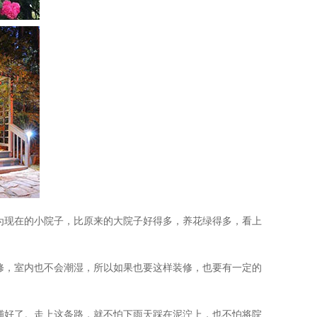
现在的小院子，比原来的大院子好得多，养花绿得多，看上
，室内也不会潮湿，所以如果也要这样装修，也要有一定的
好了。走上这条路，就不怕下雨天踩在泥泞上，也不怕将院