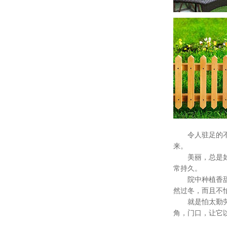
令人驻足的不仅
来。
美丽，总是如此
常持久。
院中种植香甜的
然过冬，而且不
就是怕太勤劳的
角，门口，让它