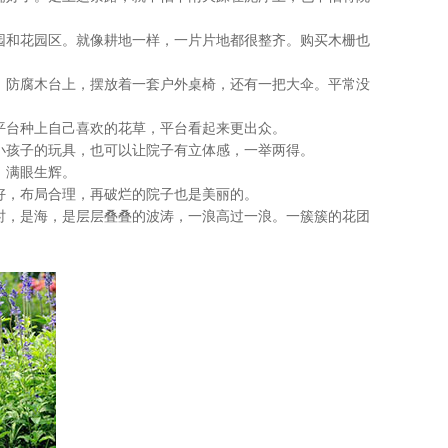
和花园区。就像耕地一样，一片片地都很整齐。购买木栅也
防腐木台上，摆放着一套户外桌椅，还有一把大伞。平常没
台种上自己喜欢的花草，平台看起来更出众。
孩子的玩具，也可以让院子有立体感，一举两得。
，满眼生辉。
，布局合理，再破烂的院子也是美丽的。
，是海，是层层叠叠的波涛，一浪高过一浪。一簇簇的花团