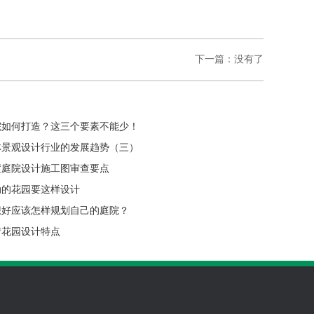
下一篇：没有了
院如何打造？这三个要素不能少！
林景观设计行业的发展趋势（三）
墅庭院设计施工图审查要点
动的花园要这样设计
想好应该怎样规划自己的庭院？
情花园设计特点