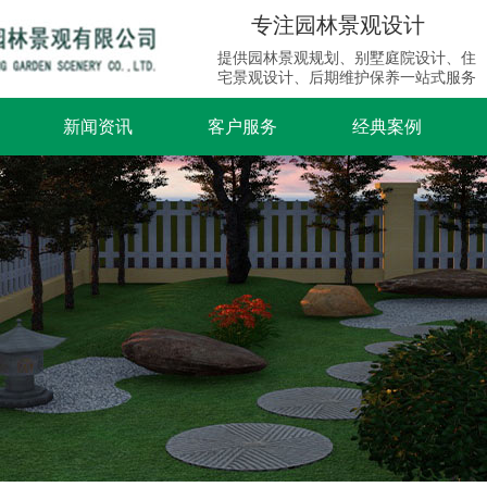
专注园林景观设计
提供园林景观规划、别墅庭院设计、住
宅景观设计、后期维护保养一站式服务
新闻资讯
客户服务
经典案例