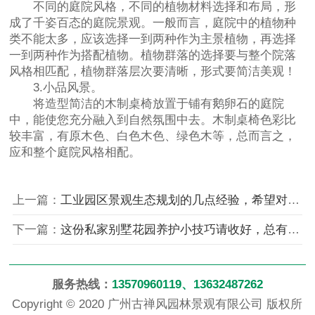
不同的庭院风格，不同的植物材料选择和布局，形
成了千姿百态的庭院景观。一般而言，庭院中的植物种
类不能太多，应该选择一到两种作为主景植物，再选择
一到两种作为搭配植物。植物群落的选择要与整个院落
风格相匹配，植物群落层次要清晰，形式要简洁美观！
3.小品风景。
将造型简洁的木制桌椅放置于铺有鹅卵石的庭院
中，能使您充分融入到自然氛围中去。木制桌椅色彩比
较丰富，有原木色、白色木色、绿色木等，总而言之，
应和整个庭院风格相配。
上一篇：
工业园区景观生态规划的几点经验，希望对大家有帮助
下一篇：
这份私家别墅花园养护小技巧请收好，总有一天会用得上
服务热线：
13570960119、13632487262
Copyright © 2020 广州古禅风园林景观有限公司 版权所