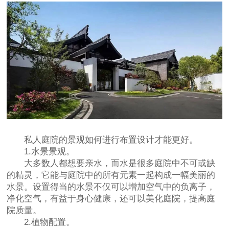
私人庭院的景观如何进行布置设计才能更好。
1.水景景观。
大多数人都想要亲水，而水是很多庭院中不可或缺
的精灵，它能与庭院中的所有元素一起构成一幅美丽的
水景。设置得当的水景不仅可以增加空气中的负离子，
净化空气，有益于身心健康，还可以美化庭院，提高庭
院质量。
2.植物配置。