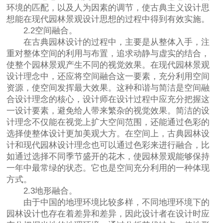
环境的匹配，以及人为因素的调节，使古典主义设计思
想能在现代园林景观设计思想的过程中得到有效实施。
2.2空间融合。
在古典园林设计的过程中，主要是从整体入手，注
重对整体空间的利用与布置，追求动静与虚实的结合，
使整个园林景观产生不同的视觉效果。在现代园林景观
设计理念中，还应将空间融合这一要素，充分利用空间
资源，使空间发挥最大效果。这种和谐与简洁是空间融
合设计理念的核心，设计师在设计过程中应充分把握这
一设计要素，避免给人带来繁杂的视觉效果。简洁的设
计理念不仅能在视觉上扩大空间范围，还能通过色彩的
选择使整体设计更加美观大方。在空间上，古典园林设
计和现代园林设计理念也可以通过色彩来进行融合，比
如通过选择不同季节盛开的花木，使园林景观能够保持
一年中最常绿的状态。它也是空间充分利用的一种体现
方式。
2.3地形融合。
由于中国的地理环境比较多样，不同地理环境下的
园林设计也存在着差异和差异，因此设计者在设计时应