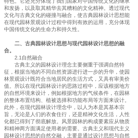
特色。它还充分体现了我们国家对中国传统文化的继承
和发扬，以及取其精华去其糟粕的文化精神。透过现代
文化与古典文化的碰撞与融合，使古典园林设计思想能
在现代园林景观设计过程中得到有效的运用，充分体现
中国传统文化的生命力和持久性。
二、古典园林设计思想与现代园林设计思想的融
合。
2.1自然融合
古典主义的园林设计理念主要侧重于强调自然特
征，根据当地的不同自然资源进行进一步的升华，使园
林景观设计既符合当地居民的生活方式，又具有审美价
值。所以在现代园林设计的思路过程中，应该根据地方
的自然环境来设计，例如根据地方的气候条件，在园林
的整体布置结构、植被选择和功能布局等方面来设计。
此外，在现代园林设计理念中，以人为本是其基本宗
旨，无论是人们的衣食住行，还是精神文化生活，人性
化都已得到了彻底解放。风景园林的构成要素应从物质
和精神两方面满足使用者的需要。古典主义和现代主义
园林设计思想的自然交融，主要是通过设计思想与自然