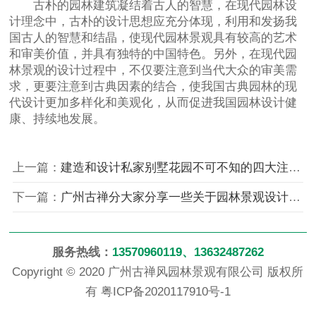
古朴的园林建筑凝结着古人的智慧，在现代园林设
计理念中，古朴的设计思想应充分体现，利用和发扬我
国古人的智慧和结晶，使现代园林景观具有较高的艺术
和审美价值，并具有独特的中国特色。另外，在现代园
林景观的设计过程中，不仅要注意到当代大众的审美需
求，更要注意到古典因素的结合，使我国古典园林的现
代设计更加多样化和美观化，从而促进我国园林设计健
康、持续地发展。
上一篇：
建造和设计私家别墅花园不可不知的四大注意事项
下一篇：
广州古禅分大家分享一些关于园林景观设计方面的干货
服务热线：
13570960119、13632487262
Copyright © 2020 广州古禅风园林景观有限公司 版权所
有
粤ICP备2020117910号-1