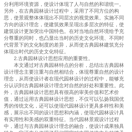
分利用环境资源，使设计体现了人与自然的和谐统一。
另外，在古典园林设计过程中，采用了不同方位的构
思，使景观整体体现出不同层次的视觉效果。实施不同
方向的设计理念，使建筑效果呈现出多层次的特征，使
建筑设计更加突出中国特色。在对当地自然环境给予充
分尊重的同时，也凸显出当时的历史文化环境、不同时
代背景下的文化制度的差异，从而使古典园林建筑充分
体现出时代的历史文化特征。
2.古典园林设计思想应用的重要性。
本文通过对古典园林特点的分析，总结出古典园林
设计理念主要注重与自然相结合，体现尊重自然的设计
理念，从而使设计者在现代园林设计的过程中，能够充
分认识到古典园林设计理念对自然的好处和重要性。此
外，古典园林设计思想具有很高的审美价值和艺术价
值，通过运用古典园林设计思想，不仅可以弘扬我国优
秀的传统文化，还可以使现代园林设计更具多样性和美
感，展示出不同的设计思想和内涵，使现代园林设计具
有实用性和美感的双重特征。当代园林景观设计过程
中，通过与古典园林设计理念的融合，使设计成果独具