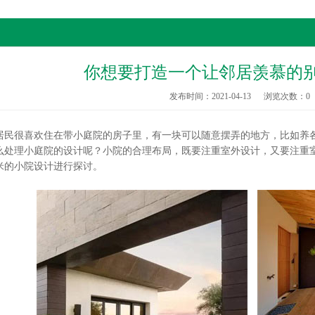
你想要打造一个让邻居羡慕的
发布时间：2021-04-13
浏览次数：
0
很喜欢住在带小庭院的房子里，有一块可以随意摆弄的地方，比如养各
理小庭院的设计呢？小院的合理布局，既要注重室外设计，又要注重室
方米的小院设计进行探讨。