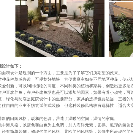
院设计如下：
积设计是规划的一个方面，主要是为了了解它们所期望的效果。
花种草感兴趣，可规划好地块，方便家庭主妇在不同地区种花，使花
创新，可以利用植物的高度，不同种类的植物和家具，创造出更多层
喜欢养鱼，在户外建鱼塘也是可以添加的因素，如果有养小动物，可
绿化与防腐是庭院设计中的重要部分，家具的选择也要适当，三者的
自由的业主不妨尝试美式装修，但这种装修风格较有选择性，适合大空
的田园风格，暖和的色调，营造了温暖的空间，温情的家庭。
海风格，以蓝色和白色为主色调，加入海洋元素，圆拱、弧形的装饰设
有简单装饰，如现代简约风格、北欧简约风格等，装修中所表现的简约