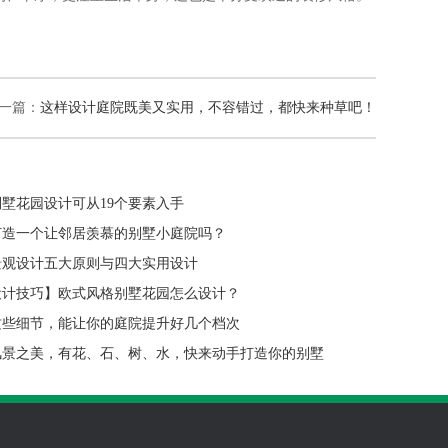
一篇：
这样设计庭院既美又实用，不容错过，都快来种草吧！
墅花园设计可从19个要素入手
打造一个让邻居羡慕的别墅小庭院吗？
景观设计五大原则与四大实用设计
设计技巧】欧式风格别墅花园怎么设计？
这些细节，能让你的庭院提升好几个档次
风景之美，有花、石、树、水，快来动手打造你的别墅