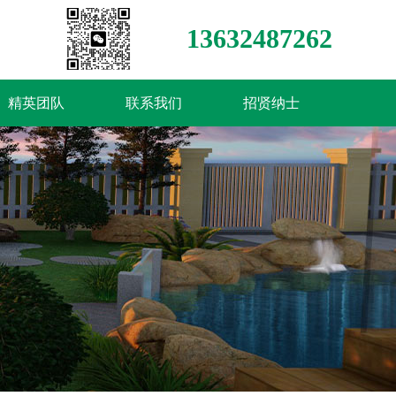
13632487262
精英团队
联系我们
招贤纳士