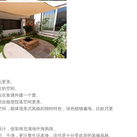
坛更美。
次的空间。
以在鱼塘外建一个窝。
结合能使院落空间更美。
间，能体现美式风格的独特特色，绿色植物遍地，比欧式更
计，使装饰充满地中海风情。
、干净，更注重生活本身，这也是十分受欢迎的装修风格。