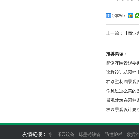
分享到：
上一篇：
【商业
推荐阅读：
简谈花园景观要
这样设计花园挡
在别墅花园景观
你见过这么美的
景观建筑在园林
校园景观设计要
友情链接：
水上乐园设备
球墨铸铁管
防撞护栏
数据