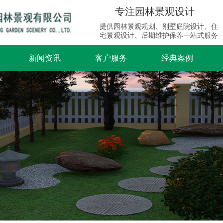
专注园林景观设计
提供园林景观规划、别墅庭院设计、住
宅景观设计、后期维护保养一站式服务
新闻资讯
客户服务
经典案例