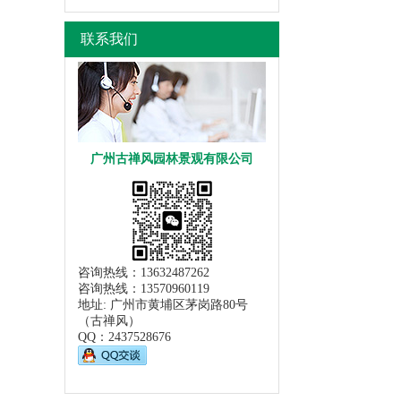
联系我们
广州古禅风园林景观有限公司
咨询热线：13632487262
咨询热线：13570960119
地址: 广州市黄埔区茅岗路80号
（古禅风）
QQ：
2437528676