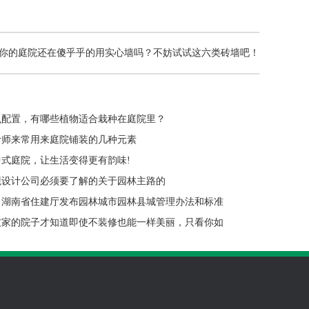
你的庭院还在傻乎乎的用实心墙吗？不妨试试这六类砖墙吧！
么配置，有哪些植物适合栽种在庭院里？
计师来常用来庭院铺装的几种元素
式庭院，让生活变得更有韵味!
观设计公司必须要了解的关于园林主路的
】湖南省住建厅发布园林城市园林县城管理办法和标准
友家的院子才知道即使不装修也能一样美丽，只看你如
！