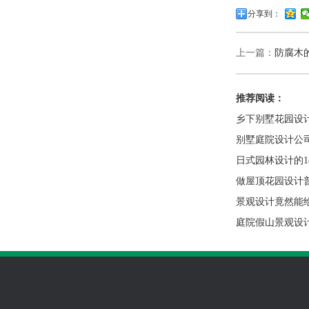
分享到：
上一篇：
防腐木
推荐阅读：
乡下别墅花园设
别墅庭院设计公
日式园林设计的1
做屋顶花园设计
景观设计竟然能
庭院假山景观设