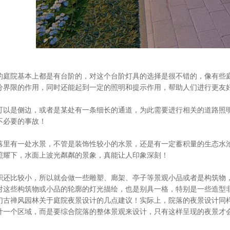
院基本上都是有台阶的，对这个台阶灯具的选择是很不错的，像有些庭
分界限的作用，同时还能起到一定的照明和提示作用，帮助人们进行更友
是侧边，或者是某处有一条细长的通道，为此需要进行相关的道路照明
不必要的事故！
有一处水景，不管是装饰性较小的水景，还是有一定蓄积量的生态水池
照耀下，水面上波光粼粼的景象，真能让人印象深刻！
比较小，所以就会做一些雕塑、廊架、亭子等景观小品或者是构筑物，
对这些构筑物或小品的轮廓的灯光描绘，也是别具一格，特别是一些造型
禅风园林关于庭院夜景设计的几点建议！实际上，院落的夜景设计同样
计一个区域，而是要综合院落的整体景观来设计，只有这样呈现的夜景才