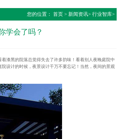
您的位置：
首页
>
新闻资讯
>
行业智库
>
你学会了吗？
着漆黑的院落总觉得失去了许多韵味！看着别人夜晚庭院中
庭院设计的时候，夜景设计千万不要忘记！当然，夜间的景观