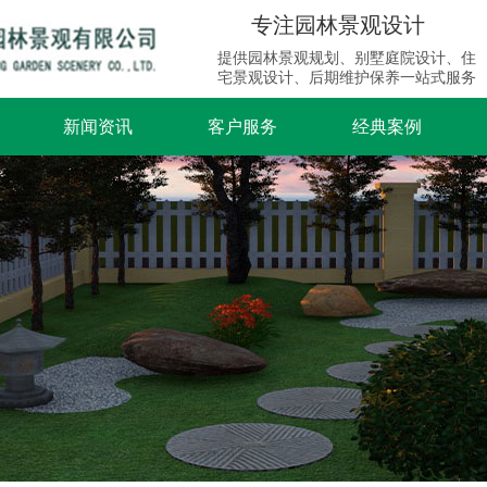
专注园林景观设计
提供园林景观规划、别墅庭院设计、住
宅景观设计、后期维护保养一站式服务
新闻资讯
客户服务
经典案例