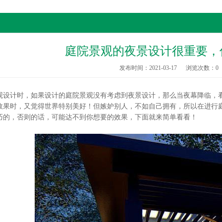
庭院景观的夜景设计很重要，
发布时间：2021-03-17
浏览次数：
0
计时，如果设计的庭院景观没有考虑到夜景设计，那么当夜幕降临，看
效果时，又觉得世界特别美好！但嫉妒别人，不如自己拥有，所以在进行
巧的，否则的话，可能达不到你想要的效果，下面就来简单看看！