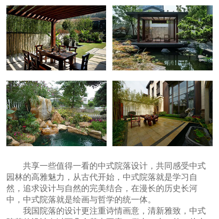
共享一些值得一看的中式院落设计，共同感受中式
园林的高雅魅力，从古代开始，中式院落就是学习自
然，追求设计与自然的完美结合，在漫长的历史长河
中，中式院落就是绘画与哲学的统一体。
我国院落的设计更注重诗情画意，清新雅致，中式