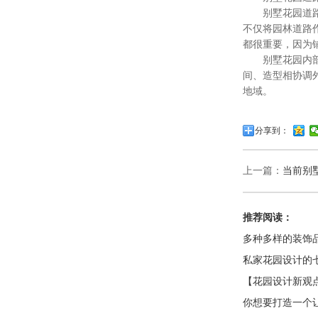
别墅花园道路，
不仅将园林道路
都很重要，因为
别墅花园内部同
间、造型相协调
地域。
分享到：
上一篇：
当前别
推荐阅读：
多种多样的装饰
私家花园设计的
【花园设计新观
你想要打造一个