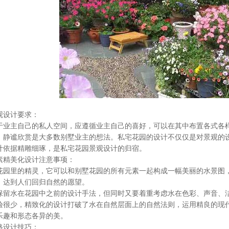
设计要求：
主自己的私人空间，应遵循业主自己的喜好，可以在其中布置各式各样
，静谧欣赏是大多数别墅业主的想法。私宅花园的设计不仅仅是对景观的
计依据精雕细琢，是私宅花园景观设计的归宿。
精美化设计注意事项：
里的精灵，它可以和别墅花园的所有元素一起构成一幅美丽的水景图，
，达到人们回归自然的愿望。
水在花园中之前的设计手法，但同时又要着重考虑水在色彩、声音、洁
验很少，精致化的设计打破了水在自然层面上的自然法则，运用精良的现
乐趣和形态各异的美。
设计技巧：