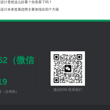
园设计竟然这么好看？你羡慕了吗？
观设计未来发展趋势主要体现在四个方面
262（微信
19
微信扫码 联系我们
号（古禅风）