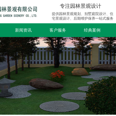
专注园林景观设计
提供园林景观规划、别墅庭院设计、住
宅景观设计、后期维护保养一站式服务
新闻资讯
客户服务
经典案例