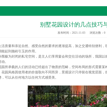
别墅花园设计的几点技巧
发布时间：2021-11-03
浏览次数：
0
质量和亲近自然、感受自然的要求的逐渐提高，加之交通特别便利，现
期能起到抛砖引玉的作用。
极为封闭的私宅空间，是主人们享用宴会和交往活动的场所，我国以前
活动。
所承载的人们的活动已经超出了物质的范畴，空间布局的形式需要某种
，花园风格因使用者的价值取向不同而异，景观设计只停留在视觉层面，
骋，可以从任何地方以任何方式感受美。