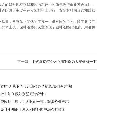
之的是对现有别墅花园面积较小的前景进行重新整合设计，
林道路设计主要是在安装材料上进行，安装材料的形式和质感
堂皇，从整体上又达到了统一中求不同的目的，除了要和空
。总体上说，园林道路的设置体现了园林道路的性质、用途和
下一篇：
中式庭院怎么做？用案例为大家分析一下
案时,无从下笔设计怎么办？别急,我们有方法!
设计】如何做好别墅庭院设计？
计花园挡土墙，让人眼前一亮，观赏价值更高
园设计小知识丨夏天别墅花园中怎么驱蚊？