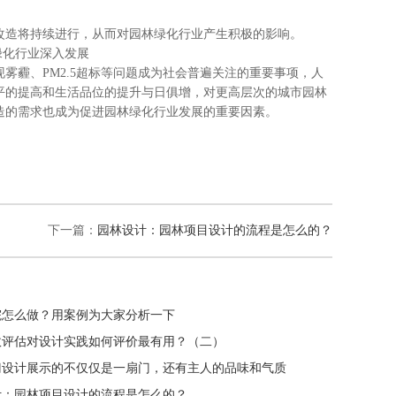
造将持续进行，从而对园林绿化行业产生积极的影响。
绿化行业深入发展
霾、PM2.5超标等问题成为社会普遍关注的重要事项，人
平的提高和生活品位的提升与日俱增，对更高层次的城市园林
造的需求也成为促进园林绿化行业发展的重要因素。
下一篇：
园林设计：园林项目设计的流程是怎么的？
院怎么做？用案例为大家分析一下
效评估对设计实践如何评价最有用？（二）
门设计展示的不仅仅是一扇门，还有主人的品味和气质
计：园林项目设计的流程是怎么的？