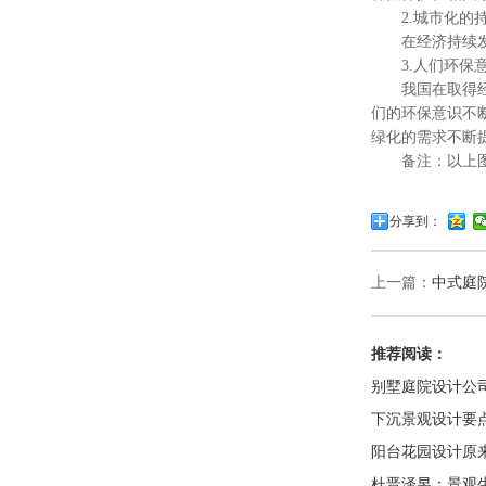
2.城市化的持
在经济持续发展
3.人们环保意
我国在取得经济
们的环保意识不
绿化的需求不断
备注：以上图表
分享到：
上一篇：
中式庭
推荐阅读：
别墅庭院设计公
下沉景观设计要
阳台花园设计原
杜晋泽昱：景观