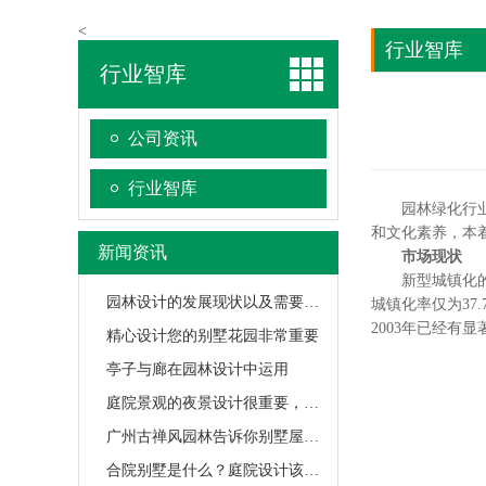
<
行业智库
行业智库
公司资讯
行业智库
园林绿化行业是
和文化素养，本
新闻资讯
市场现状
新型城镇化的概
园林设计的发展现状以及需要注意的地方
城镇化率仅为37
2003年已经
精心设计您的别墅花园非常重要
亭子与廊在园林设计中运用
庭院景观的夜景设计很重要，你学会了吗？
广州古禅风园林告诉你别墅屋顶花园应该怎么设计
合院别墅是什么？庭院设计该如何做？