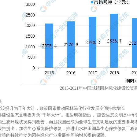
2015-2021年中国城镇园林绿化建设投
景
设提升为千年大计，政策因素推动园林绿化行业发展空间持续增长
设生态文明提升为“千年大计”。报告明确指出，“建设生态文明是中华
内生态环境状况得到改善，而且我国已成为全球生态文明建设的重要参与者
工作报告提出，加强生态系统保护修复，推进山水林田湖草生态保护修复工
政策的持续推动为园林绿化行业发展空间的增长提供保障。