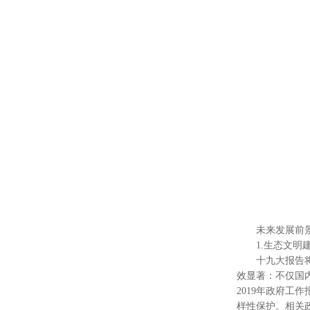
未来发展前
1.生态文明建
十九大报告将建
效显著：不仅国
2019年政府
样性保护。相关