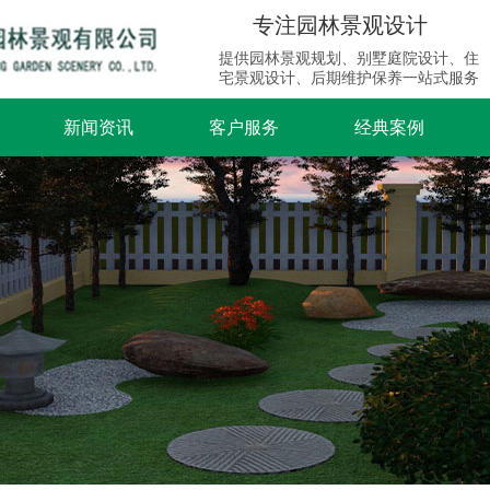
专注园林景观设计
提供园林景观规划、别墅庭院设计、住
宅景观设计、后期维护保养一站式服务
新闻资讯
客户服务
经典案例