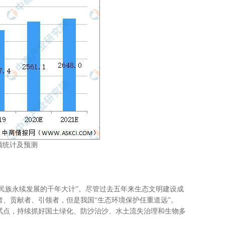
资额统计及预测
民族永续发展的千年大计”。尽管过去五年来生态文明建设成
、贡献者、引领者，但是我国“生态环境保护任重道远”。
程试点，持续抓好国土绿化、防沙治沙、水土流失治理和生物多