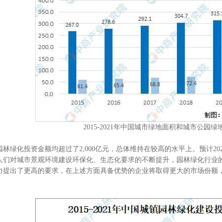
2015-2021年中国城市绿地面积和城市公园
化投资金额均超过了2,000亿元，总体维持在较高的水平上。预计202
人们对城市景观环境建设环保化、生态化要求的不断提升，园林绿化行业
力提出了更高的要求，在上述方面具备优势的企业将取得更大的市场份额