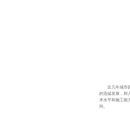
近几年城市园林绿
的迅猛发展，和
术水平和施工能
间。