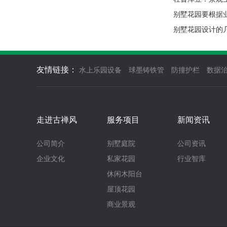
别墅花园要根据
别墅花园设计的
友情链接：
水上乐园设备
球墨铸铁管
防撞护栏
数据
走进古禅风
服务项目
新闻资讯
公司简介
别墅庭院
公司资讯
企业文化
私家花园
行业智库
休闲木阳台
屋顶花园
商业景观