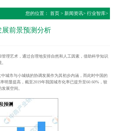
您的位置：
首页
>
新闻资讯
>
行业智库
>
发展前景预测分析
管理艺术，通过合理地安排自然和人工因素，借助科学知识
境。
大中城市与小城镇的协调发展作为其初步内涵，而此时中国的
明显提高，截至2019年我国城市化率已提升至60.60%，较
的发展空间。