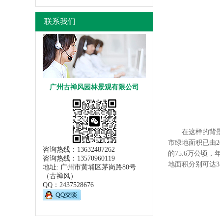
联系我们
广州古禅风园林景观有限公司
在这样的背景下
市绿地面积已由20
咨询热线：13632487262
的75.6万公顷
咨询热线：13570960119
地面积分别可达34
地址: 广州市黄埔区茅岗路80号
（古禅风）
QQ：
2437528676